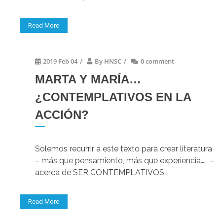
Read More
2019 Feb 04
/
By
HNSC
/
0 comment
MARTA Y MARÍA…
¿CONTEMPLATIVOS EN LA
ACCIÓN?
Solemos recurrir a este texto para crear literatura
– más que pensamiento, más que experiencia…. –
acerca de SER CONTEMPLATIVOS…
Read More