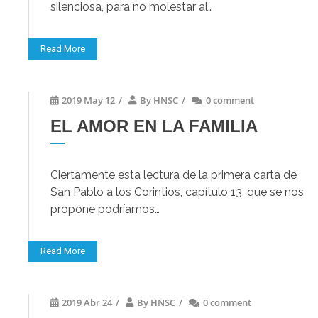
silenciosa, para no molestar al…
Read More
2019 May 12
/
By
HNSC
/
0 comment
EL AMOR EN LA FAMILIA
Ciertamente esta lectura de la primera carta de
San Pablo a los Corintios, capítulo 13, que se nos
propone podríamos…
Read More
2019 Abr 24
/
By
HNSC
/
0 comment