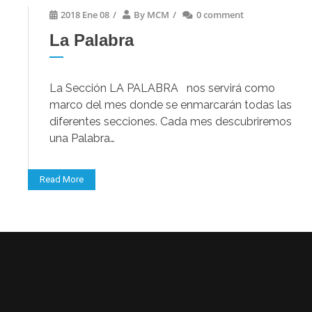
2018 Ene 08
/
By
MCM
/
0 comment
La Palabra
La Sección LA PALABRA nos servirá como
marco del mes donde se enmarcarán todas las
diferentes secciones. Cada mes descubriremos
una Palabra…
Read More