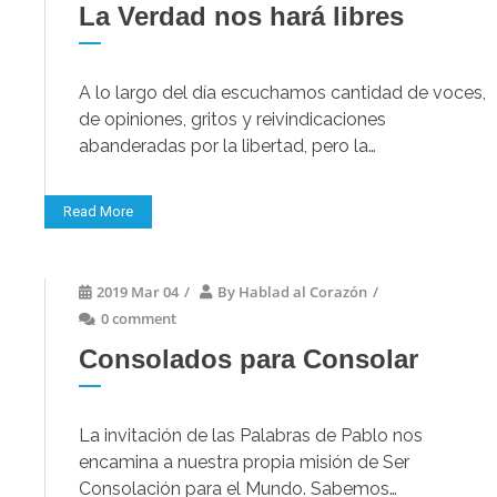
La Verdad nos hará libres
A lo largo del día escuchamos cantidad de voces,
de opiniones, gritos y reivindicaciones
abanderadas por la libertad, pero la…
Read More
2019 Mar 04
/
By
Hablad al Corazón
/
0 comment
Consolados para Consolar
La invitación de las Palabras de Pablo nos
encamina a nuestra propia misión de Ser
Consolación para el Mundo. Sabemos…