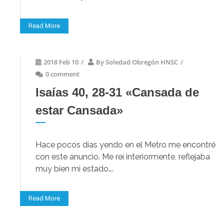
Read More
2018 Feb 10
/
By
Soledad Obregón HNSC
/
0 comment
Isaías 40, 28-31 «Cansada de
estar Cansada»
Hace pocos días yendo en el Metro me encontré
con este anuncio. Me reí interiormente, reflejaba
muy bien mi estado….
Read More