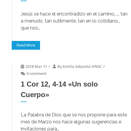
Jesús se hace el encontradizo en el camino… … tan
a menudo, tan sutilmente, tan en lo cotidiano…
que nos…
Read More
2018 Mar 11
/
By
Emilia Sebastià HNSC
/
0 comment
1 Cor 12, 4-14 «Un solo
Cuerpo»
La Palabra de Dios que se nos propone para este
mes de Marzo nos hace algunas sugerencias e
invitaciones para…