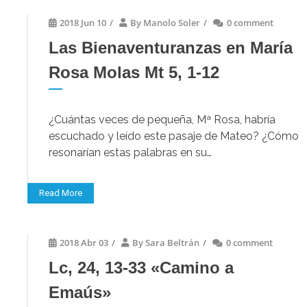
2018 Jun 10
/
By
Manolo Soler
/
0 comment
Las Bienaventuranzas en María
Rosa Molas Mt 5, 1-12
¿Cuántas veces de pequeña, Mª Rosa, habría
escuchado y leído este pasaje de Mateo? ¿Cómo
resonarían estas palabras en su…
Read More
2018 Abr 03
/
By
Sara Beltrán
/
0 comment
Lc, 24, 13-33 «Camino a
Emaús»