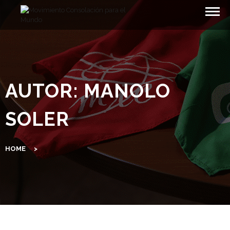
Skip
to
content
AUTOR:
MANOLO
SOLER
HOME
>