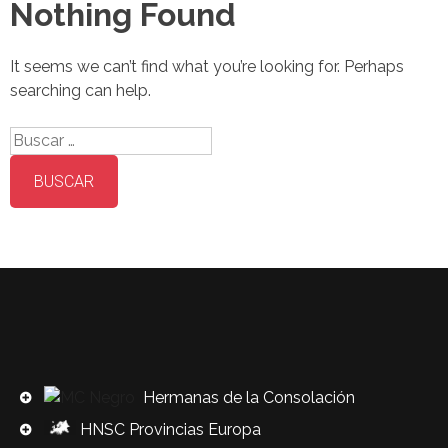
Nothing Found
It seems we can’t find what you’re looking for. Perhaps
searching can help.
Buscar:
Hermanas de la Consolación
HNSC Provincias Europa