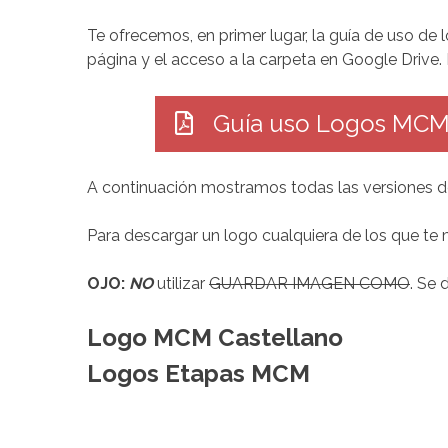
Te ofrecemos, en primer lugar, la guía de uso de
página y el acceso a la carpeta en Google Drive. 
Guía uso Logos MCM 
A continuación mostramos todas las versiones d
Para descargar un logo cualquiera de los que t
OJO:
NO
utilizar
GUARDAR IMAGEN COMO
. Se
Logo MCM Castellano
Logos Etapas MCM