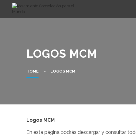
Skip
to
content
LOGOS MCM
HOME
>
LOGOS MCM
Logos MCM
En esta página podrás descargar y consultar to