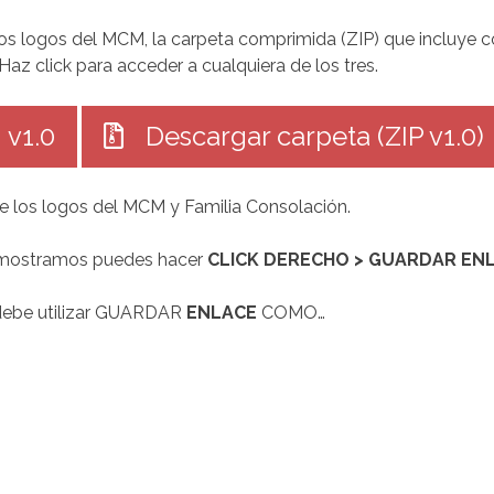
 los logos del MCM, la carpeta comprimida (ZIP) que incluye 
Haz click para acceder a cualquiera de los tres.
v1.0
Descargar carpeta (ZIP v1.0)
e los logos del MCM y Familia Consolación.
e mostramos puedes hacer
CLICK DERECHO > GUARDAR EN
 debe utilizar GUARDAR
ENLACE
COMO…