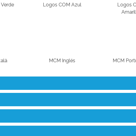
 Verde
Logos COM Azul
Logos 
Amaril
alà
MCM Inglés
MCM Port