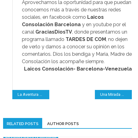
Aprovechamos la oportunidad para que puedan
conocernos más a través de nuestras redes
sociales, en facebook como
Laicos
Consolación Barcelona
y en youtube por el
canal
GraciasDiosTV
, donde presentamos un
programa llamado
TARDES DE COM
, no dejen
de verlo y darnos a conocer su opinión en los
comentarios. Dios los bendiga y Maria, Madre de
Consolación los acompañe siempre.
Laicos Consolación-
Barcelona-Venezuela
.
Navegación
La Aventura De Vivir Al Lado De María Rosa Molas
Una Mirada A La Espiritualidad De María Rosa Molas
de
entradas
RELATED POSTS
AUTHOR POSTS
En salida hacia la Igualdad