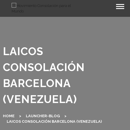
Skip
to
content
LAICOS
CONSOLACIÓN
BARCELONA
(VENEZUELA)
HOME
>
LAUNCHER-BLOG
>
LAICOS CONSOLACIÓN BARCELONA (VENEZUELA)