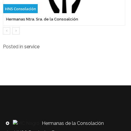
HNS Consolación
Hermanas Ntra. Sra. de la Consoalción
Posted in
service
Hermanas de la Consolación