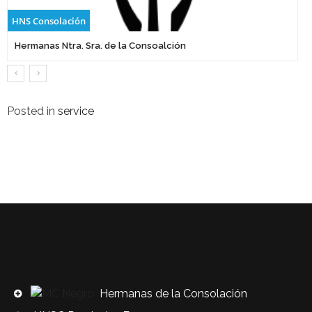
HNS Consolación
Hermanas Ntra. Sra. de la Consoalción
Posted in
service
Hermanas de la Consolación