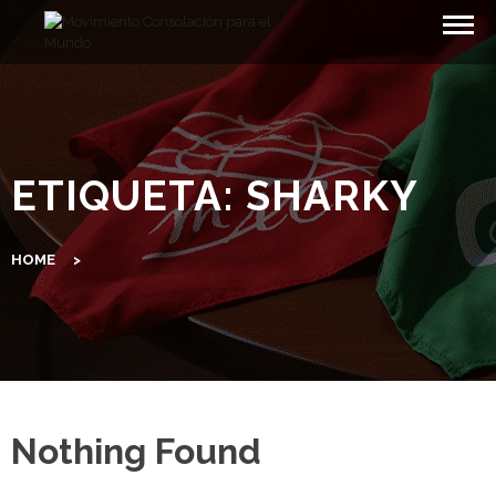
Skip
to
content
ETIQUETA:
SHARKY
HOME
>
Nothing Found