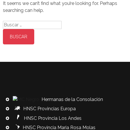
It seems we can’t find what you’re looking for. Perhaps
searching can help.
Buscar:
Hermanas de la Consolación
HNSC Provincias Europa
HNSC Provincia Los Andes
HNSC Provincia Maria Rosa Molas