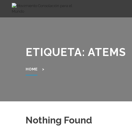
Skip
to
content
ETIQUETA:
ATEMS
HOME
>
Nothing Found