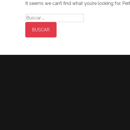
It seems we can’t find what you’re looking for. Pe
Buscar: