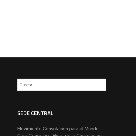
Buscar:
SEDE CENTRAL
Movimiento Consolación para el Mundo
Casa Generalicia Hnas. de la Consolación