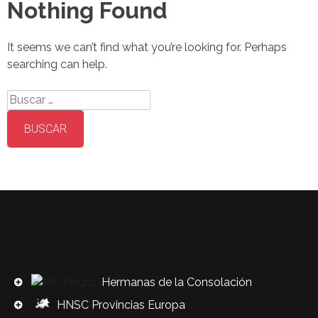
Nothing Found
It seems we can’t find what you’re looking for. Perhaps
searching can help.
Buscar:
Hermanas de la Consolación
HNSC Provincias Europa