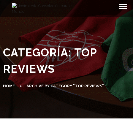
Skip
to
content
CATEGORÍA:
TOP
REVIEWS
HOME
>
ARCHIVE BY CATEGORY "TOP REVIEWS"