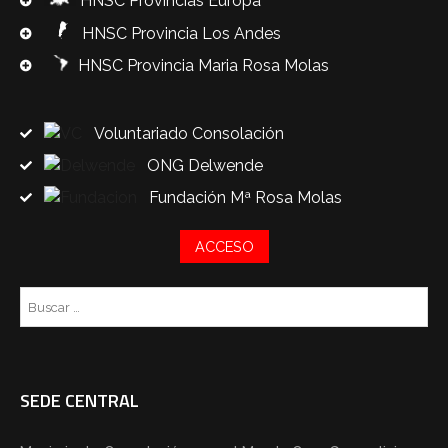
HNSC Provincias Europa
HNSC Provincia Los Andes
HNSC Provincia Maria Rosa Molas
Voluntariado Consolación
ONG Delwende
Fundación Mª Rosa Molas
ACCESO
Bu
SEDE CENTRAL