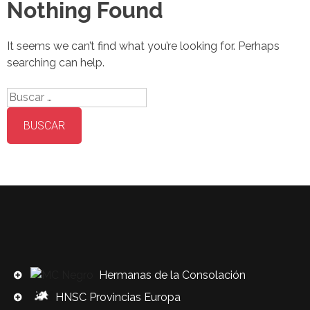
Nothing Found
It seems we can’t find what you’re looking for. Perhaps
searching can help.
Buscar:
Hermanas de la Consolación
HNSC Provincias Europa