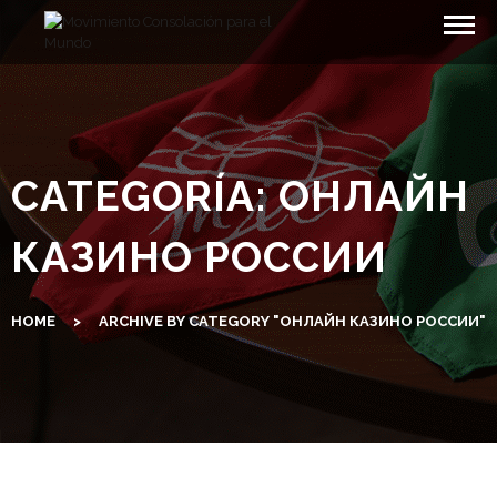
Skip
to
content
CATEGORÍA:
ОНЛАЙН
КАЗИНО РОССИИ
HOME
>
ARCHIVE BY CATEGORY "ОНЛАЙН КАЗИНО РОССИИ"