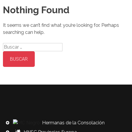
Nothing Found
It seems we can’t find what you’re looking for. Perhaps
searching can help.
Buscar:
Hermanas de la Consolación