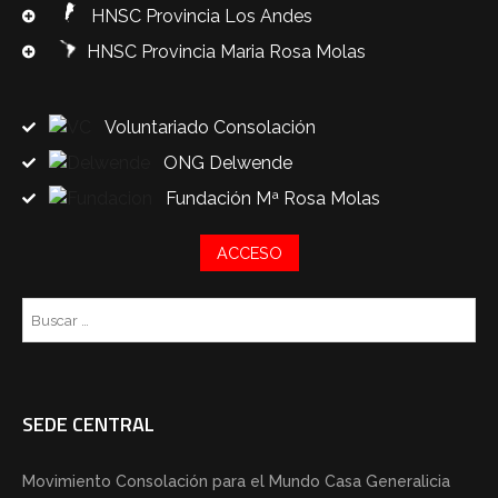
HNSC Provincia Los Andes
HNSC Provincia Maria Rosa Molas
Voluntariado Consolación
ONG Delwende
Fundación Mª Rosa Molas
ACCESO
Bu
SEDE CENTRAL
Movimiento Consolación para el Mundo Casa Generalicia