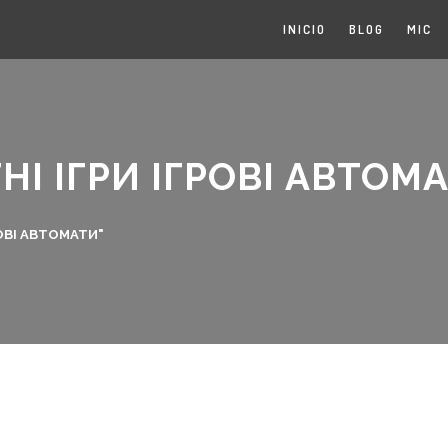
INICIO
BLOG
MIC
НІ ІГРИ ІГРОВІ АВТОМ
РОВІ АВТОМАТИ"