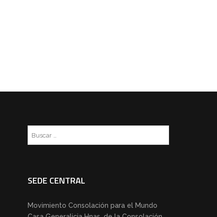
Buscar:
SEDE CENTRAL
Movimiento Consolación para el Mundo
Casa Generalicia Hnas. de la Consolación