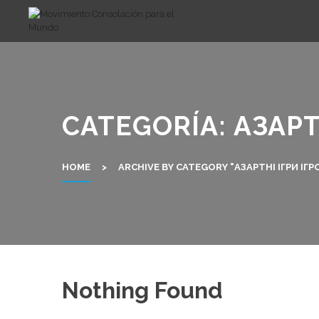
Skip
to
content
CATEGORÍA:
АЗАРТ
HOME
>
ARCHIVE BY CATEGORY "АЗАРТНІ ІГРИ ІГ
Nothing Found