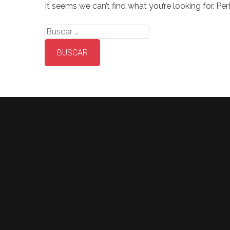
It seems we can’t find what you’re looking for. Pe
Buscar: